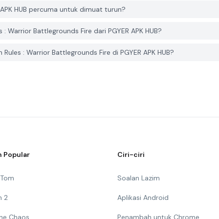
ER APK HUB percuma untuk dimuat turun?
: Warrior Battlegrounds Fire dari PGYER APK HUB?
ules : Warrior Battlegrounds Fire di PGYER APK HUB?
 Popular
Ciri-ciri
g Tom
Soalan Lazim
n 2
Aplikasi Android
 The Chaos
Penambah untuk Chrome