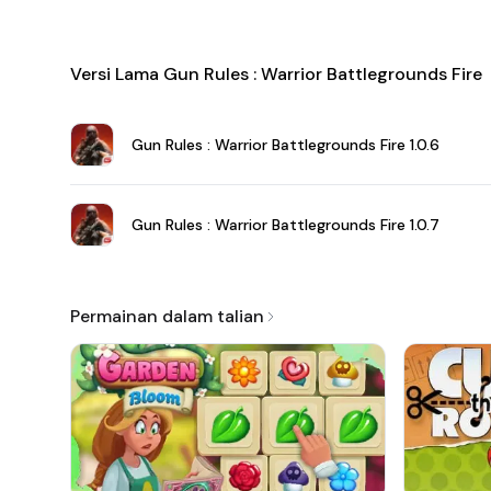
Versi Lama Gun Rules : Warrior Battlegrounds Fire
Gun Rules : Warrior Battlegrounds Fire
1.0.6
Gun Rules : Warrior Battlegrounds Fire
1.0.7
Permainan dalam talian