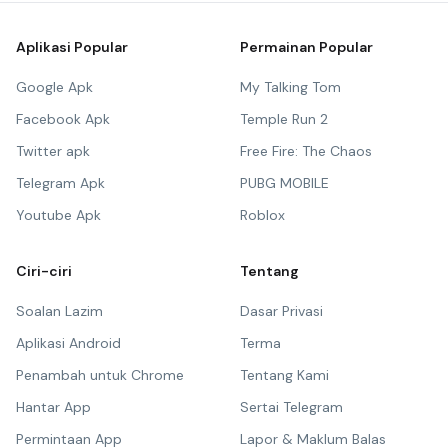
Aplikasi Popular
Permainan Popular
Google Apk
My Talking Tom
Facebook Apk
Temple Run 2
Twitter apk
Free Fire: The Chaos
Telegram Apk
PUBG MOBILE
Youtube Apk
Roblox
Ciri-ciri
Tentang
Soalan Lazim
Dasar Privasi
Aplikasi Android
Terma
Penambah untuk Chrome
Tentang Kami
Hantar App
Sertai Telegram
Permintaan App
Lapor & Maklum Balas