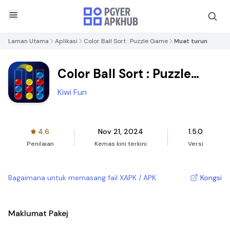
Laman Utama
Aplikasi
Color Ball Sort : Puzzle Game
Muat turun
Color Ball Sort : Puzzle
Game
Kiwi Fun
4.6
Nov 21, 2024
1.5.0
Penilaian
Kemas kini terkini
Versi
Bagaimana untuk memasang fail XAPK / APK
Kongsi
Maklumat Pakej