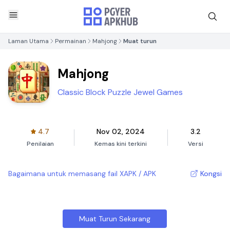
Laman Utama
Permainan
Mahjong
Muat turun
Mahjong
Classic Block Puzzle Jewel Games
4.7
Nov 02, 2024
3.2
Penilaian
Kemas kini terkini
Versi
Bagaimana untuk memasang fail XAPK / APK
Kongsi
Muat Turun Sekarang