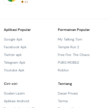
4.1
Aplikasi Popular
Permainan Popular
Google Apk
My Talking Tom
Facebook Apk
Temple Run 2
Twitter apk
Free Fire: The Chaos
Telegram Apk
PUBG MOBILE
Youtube Apk
Roblox
Ciri-ciri
Tentang
Soalan Lazim
Dasar Privasi
Aplikasi Android
Terma