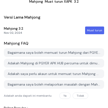
Mahjong
Muat turun XAPK
3.2
Versi Lama Mahjong
Mahjong
3.2
Muat turun
Nov 02, 2024
Mahjong
FAQ
Bagaimana saya boleh memuat turun Mahjong dari PGYER APK HUB?
Adakah Mahjong di PGYER APK HUB percuma untuk dimuat turun?
Adakah saya perlu akaun untuk memuat turun Mahjong dari PGYER APK HUB?
Bagaimana saya boleh melaporkan masalah dengan Mahjong di PGYER APK HUB?
Adakah anda dapati ini membantu
Ya
Tidak