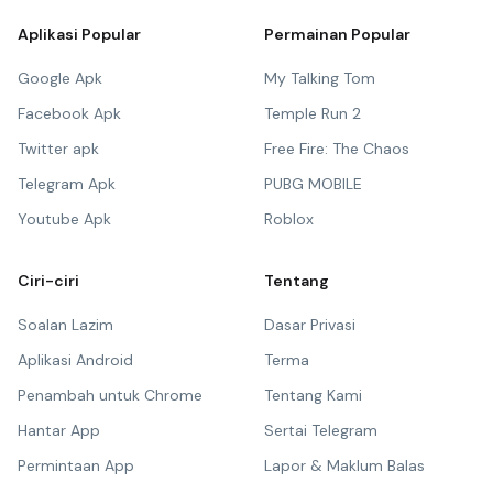
Aplikasi Popular
Permainan Popular
Google Apk
My Talking Tom
Facebook Apk
Temple Run 2
Twitter apk
Free Fire: The Chaos
Telegram Apk
PUBG MOBILE
Youtube Apk
Roblox
Ciri-ciri
Tentang
Soalan Lazim
Dasar Privasi
Aplikasi Android
Terma
Penambah untuk Chrome
Tentang Kami
Hantar App
Sertai Telegram
Permintaan App
Lapor & Maklum Balas