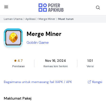
Laman Utama
Aplikasi
Merge Miner
Muat turun
Merge Miner
Goblin Game
4.7
Nov 16, 2024
1.0.1
Penilaian
Kemas kini terkini
Versi
Bagaimana untuk memasang fail XAPK / APK
Kongsi
Maklumat Pakej