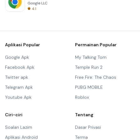
Google LLC
4.1
Aplikasi Popular
Permainan Popular
Google Apk
My Talking Tom
Facebook Apk
Temple Run 2
Twitter apk
Free Fire: The Chaos
Telegram Apk
PUBG MOBILE
Youtube Apk
Roblox
Ciri-ciri
Tentang
Soalan Lazim
Dasar Privasi
Aplikasi Android
Terma