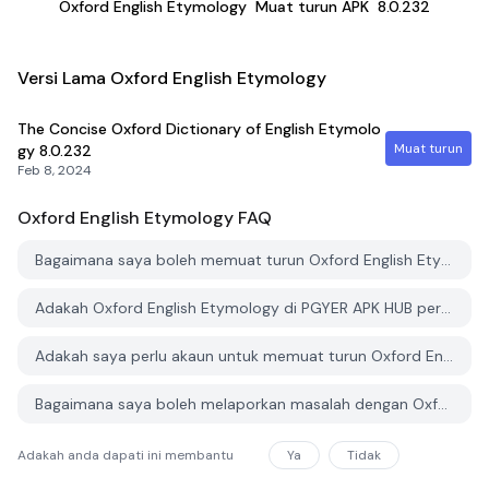
Oxford English Etymology
Muat turun APK
8.0.232
Versi Lama Oxford English Etymology
The Concise Oxford Dictionary of English Etymolo
Muat turun
gy
8.0.232
Feb 8, 2024
Oxford English Etymology
FAQ
Bagaimana saya boleh memuat turun Oxford English Etymology dari PGYER APK HUB?
Adakah Oxford English Etymology di PGYER APK HUB percuma untuk dimuat turun?
Adakah saya perlu akaun untuk memuat turun Oxford English Etymology dari PGYER APK HUB?
Bagaimana saya boleh melaporkan masalah dengan Oxford English Etymology di PGYER APK HUB?
Adakah anda dapati ini membantu
Ya
Tidak