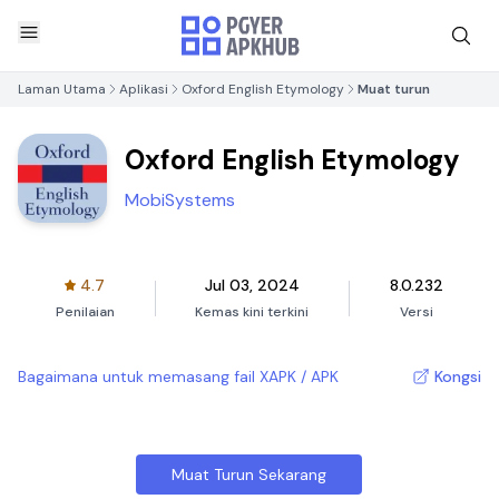
Laman Utama
Aplikasi
Oxford English Etymology
Muat turun
Oxford English Etymology
MobiSystems
4.7
Jul 03, 2024
8.0.232
Penilaian
Kemas kini terkini
Versi
Bagaimana untuk memasang fail XAPK / APK
Kongsi
Muat Turun Sekarang