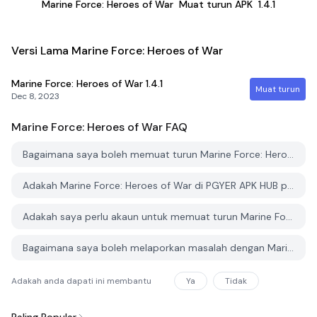
Marine Force: Heroes of War
Muat turun APK
1.4.1
Versi Lama Marine Force: Heroes of War
Marine Force: Heroes of War
1.4.1
Muat turun
Dec 8, 2023
Marine Force: Heroes of War
FAQ
Bagaimana saya boleh memuat turun Marine Force: Heroes of War dari PGYER APK HUB?
Adakah Marine Force: Heroes of War di PGYER APK HUB percuma untuk dimuat turun?
Adakah saya perlu akaun untuk memuat turun Marine Force: Heroes of War dari PGYER APK HUB?
Bagaimana saya boleh melaporkan masalah dengan Marine Force: Heroes of War di PGYER APK HUB?
Adakah anda dapati ini membantu
Ya
Tidak