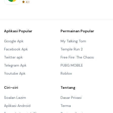
4.1
Aplikasi Popular
Permainan Popular
Google Apk
My Talking Tom
Facebook Apk
Temple Run 2
Twitter apk
Free Fire: The Chaos
Telegram Apk
PUBG MOBILE
Youtube Apk
Roblox
Ciri-ciri
Tentang
Soalan Lazim
Dasar Privasi
Aplikasi Android
Terma