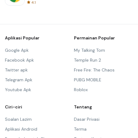
4.1
Aplikasi Popular
Permainan Popular
Google Apk
My Talking Tom
Facebook Apk
Temple Run 2
Twitter apk
Free Fire: The Chaos
Telegram Apk
PUBG MOBILE
Youtube Apk
Roblox
Ciri-ciri
Tentang
Soalan Lazim
Dasar Privasi
Aplikasi Android
Terma