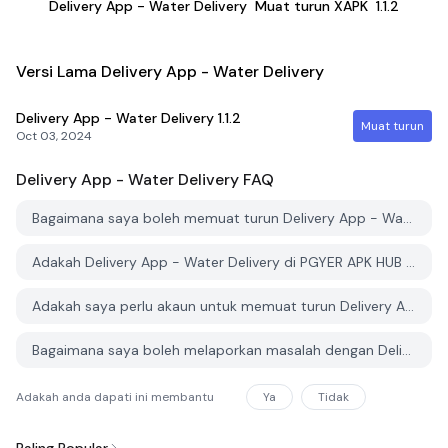
Delivery App - Water Delivery
Muat turun XAPK
1.1.2
Versi Lama Delivery App - Water Delivery
Delivery App - Water Delivery
1.1.2
Muat turun
Oct 03, 2024
Delivery App - Water Delivery
FAQ
Bagaimana saya boleh memuat turun Delivery App - Water Delivery dari PGYER APK HUB?
Adakah Delivery App - Water Delivery di PGYER APK HUB percuma untuk dimuat turun?
Adakah saya perlu akaun untuk memuat turun Delivery App - Water Delivery dari PGYER APK HUB?
Bagaimana saya boleh melaporkan masalah dengan Delivery App - Water Delivery di PGYER APK HUB?
Adakah anda dapati ini membantu
Ya
Tidak