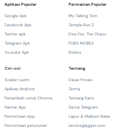
Aplikasi Popular
Permainan Popular
Google Apk
My Talking Tom
Facebook Apk
Temple Run 2
Twitter apk
Free Fire: The Chaos
Telegram Apk
PUBG MOBILE
Youtube Apk
Roblox
Ciri-ciri
Tentang
Soalan Lazim
Dasar Privasi
Aplikasi Android
Terma
Penambah untuk Chrome
Tentang Kami
Hantar App
Sertai Telegram
Permintaan App
Lapor & Maklum Balas
Permintaan penurunan
service@pgyer.com