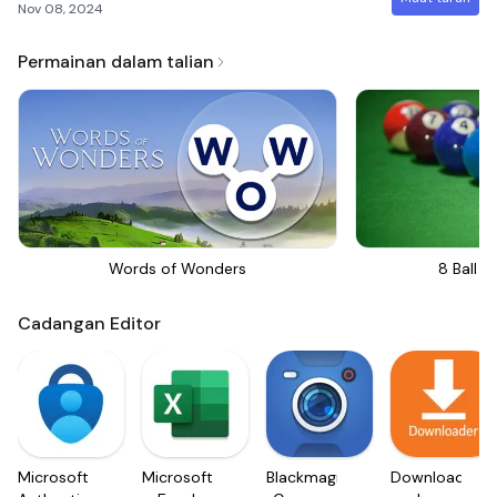
Nov 08, 2024
Permainan dalam talian
Words of Wonders
8 Ball Bi
Cadangan Editor
Microsoft
Microsoft
Blackmagic
Downloader