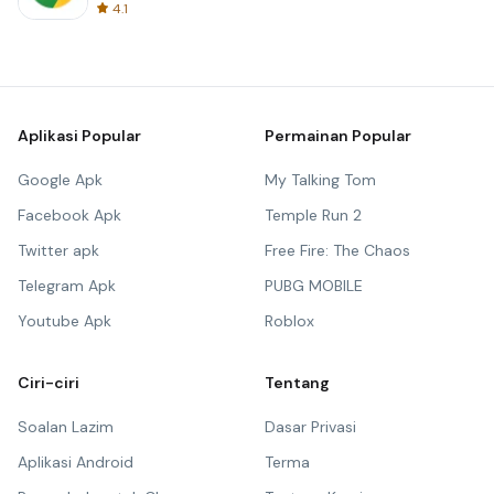
4.1
Aplikasi Popular
Permainan Popular
Google Apk
My Talking Tom
Facebook Apk
Temple Run 2
Twitter apk
Free Fire: The Chaos
Telegram Apk
PUBG MOBILE
Youtube Apk
Roblox
Ciri-ciri
Tentang
Soalan Lazim
Dasar Privasi
Aplikasi Android
Terma