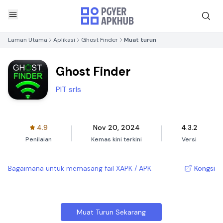
Laman Utama
Aplikasi
Ghost Finder
Muat turun
Ghost Finder
PIT srls
4.9
Nov 20, 2024
4.3.2
Penilaian
Kemas kini terkini
Versi
Bagaimana untuk memasang fail XAPK / APK
Kongsi
Muat Turun Sekarang