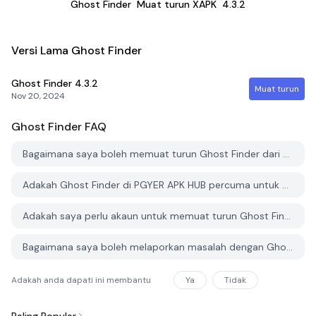
Ghost Finder
Muat turun XAPK
4.3.2
Versi Lama Ghost Finder
Ghost Finder
4.3.2
Muat turun
Nov 20, 2024
Ghost Finder
FAQ
Bagaimana saya boleh memuat turun Ghost Finder dari PGYER APK HUB?
Adakah Ghost Finder di PGYER APK HUB percuma untuk dimuat turun?
Adakah saya perlu akaun untuk memuat turun Ghost Finder dari PGYER APK HUB?
Bagaimana saya boleh melaporkan masalah dengan Ghost Finder di PGYER APK HUB?
Adakah anda dapati ini membantu
Ya
Tidak