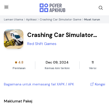
Laman Utama
Aplikasi
Crashing Car Simulator Game
Muat turun
Crashing Car Simulator
Game
Red Shift Games
4.8
Dec 09, 2024
11
Penilaian
Kemas kini terkini
Versi
Bagaimana untuk memasang fail XAPK / APK
Kongsi
Maklumat Pakej