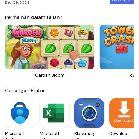
Dec 09, 2024
Permainan dalam talian
Garden Bloom
Towe
Cadangan Editor
Microsoft
Microsoft
Blackmagic
Downloader