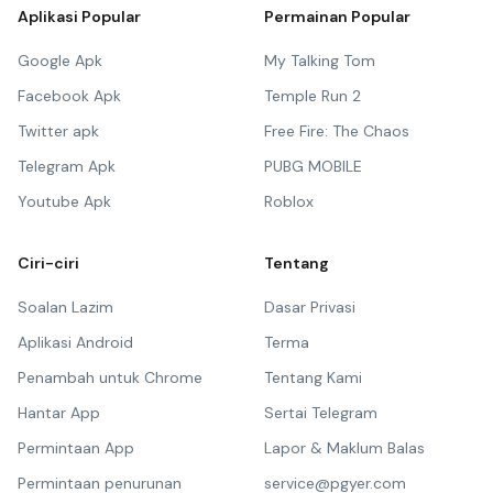
Aplikasi Popular
Permainan Popular
Google Apk
My Talking Tom
Facebook Apk
Temple Run 2
Twitter apk
Free Fire: The Chaos
Telegram Apk
PUBG MOBILE
Youtube Apk
Roblox
Ciri-ciri
Tentang
Soalan Lazim
Dasar Privasi
Aplikasi Android
Terma
Penambah untuk Chrome
Tentang Kami
Hantar App
Sertai Telegram
Permintaan App
Lapor & Maklum Balas
Permintaan penurunan
service@pgyer.com