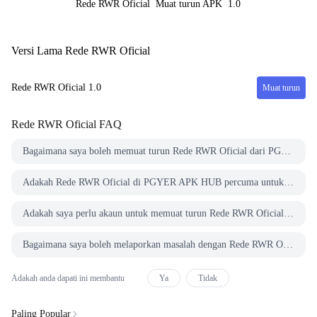
Rede RWR Oficial
Muat turun APK
1.0
Versi Lama Rede RWR Oficial
Rede RWR Oficial
1.0
Muat turun
Rede RWR Oficial
FAQ
Bagaimana saya boleh memuat turun Rede RWR Oficial dari PGYER APK HUB?
Adakah Rede RWR Oficial di PGYER APK HUB percuma untuk dimuat turun?
Adakah saya perlu akaun untuk memuat turun Rede RWR Oficial dari PGYER APK HUB?
Bagaimana saya boleh melaporkan masalah dengan Rede RWR Oficial di PGYER APK HUB?
Adakah anda dapati ini membantu
Ya
Tidak
Paling Popular