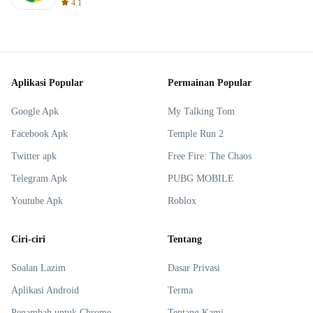
4.1
Aplikasi Popular
Permainan Popular
Google Apk
My Talking Tom
Facebook Apk
Temple Run 2
Twitter apk
Free Fire: The Chaos
Telegram Apk
PUBG MOBILE
Youtube Apk
Roblox
Ciri-ciri
Tentang
Soalan Lazim
Dasar Privasi
Aplikasi Android
Terma
Penambah untuk Chrome
Tentang Kami