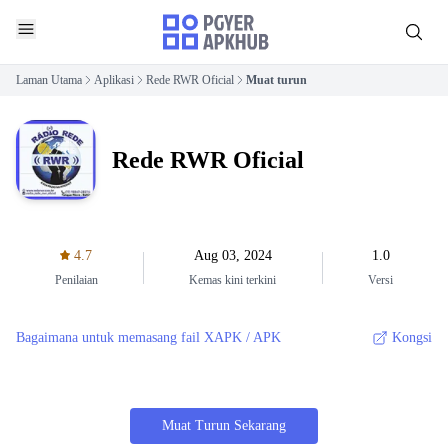
Laman Utama
Aplikasi
Rede RWR Oficial
Muat turun
Rede RWR Oficial
4.7
Aug 03, 2024
1.0
Penilaian
Kemas kini terkini
Versi
Bagaimana untuk memasang fail XAPK / APK
Kongsi
Muat Turun Sekarang