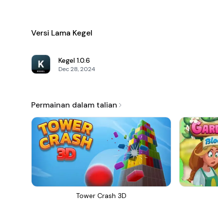
Versi Lama Kegel
Kegel
1.0.6
Dec 28, 2024
Permainan dalam talian
Tower Crash 3D