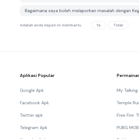
Bagaimana saya boleh melaporkan masalah dengan Keg
Adakah anda dapati ini membantu
Ya
Tidak
Aplikasi Popular
Permainan
Google Apk
My Talkin
Facebook Apk
Temple Ru
Twitter apk
Free Fire:
Telegram Apk
PUBG MOB