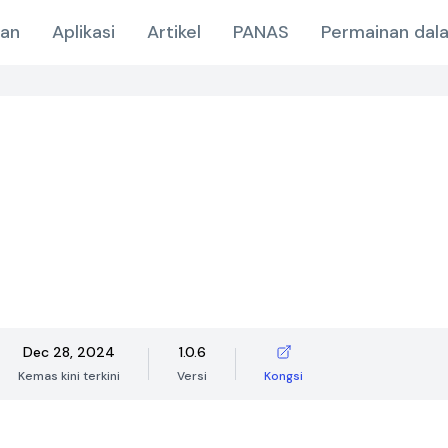
nan
Aplikasi
Artikel
PANAS
Permainan dala
Dec 28, 2024
1.0.6
Kemas kini terkini
Versi
Kongsi