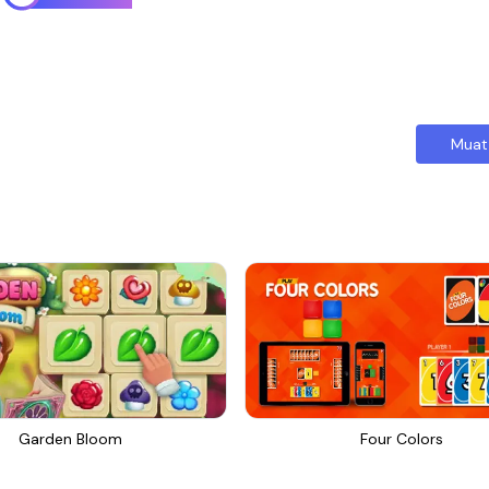
Muat
Garden Bloom
Four Colors