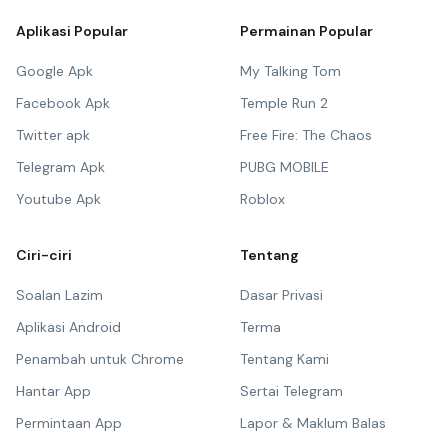
Aplikasi Popular
Permainan Popular
Google Apk
My Talking Tom
Facebook Apk
Temple Run 2
Twitter apk
Free Fire: The Chaos
Telegram Apk
PUBG MOBILE
Youtube Apk
Roblox
Ciri-ciri
Tentang
Soalan Lazim
Dasar Privasi
Aplikasi Android
Terma
Penambah untuk Chrome
Tentang Kami
Hantar App
Sertai Telegram
Permintaan App
Lapor & Maklum Balas