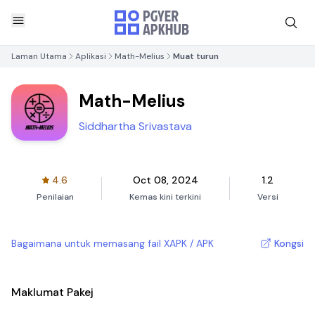
Laman Utama
Aplikasi
Math-Melius
Muat turun
Math-Melius
Siddhartha Srivastava
4.6
Oct 08, 2024
1.2
Penilaian
Kemas kini terkini
Versi
Bagaimana untuk memasang fail XAPK / APK
Kongsi
Maklumat Pakej