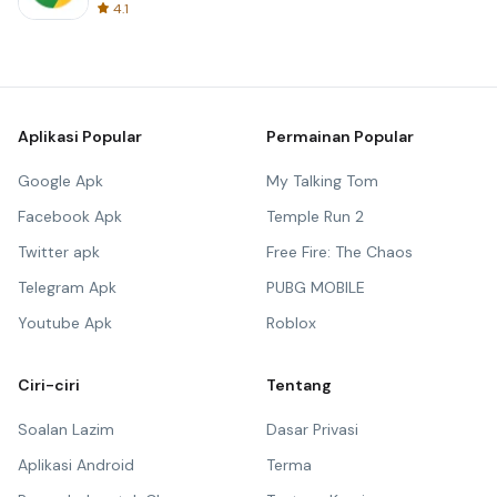
4.1
Aplikasi Popular
Permainan Popular
Google Apk
My Talking Tom
Facebook Apk
Temple Run 2
Twitter apk
Free Fire: The Chaos
Telegram Apk
PUBG MOBILE
Youtube Apk
Roblox
Ciri-ciri
Tentang
Soalan Lazim
Dasar Privasi
Aplikasi Android
Terma