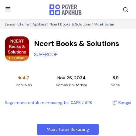
Laman Utama
Aplikasi
Ncert Books & Solutions
Muat turun
Ncert Books & Solutions
SUPERCOP
4.7
Nov 26, 2024
8.9
Penilaian
Kemas kini terkini
Versi
Bagaimana untuk memasang fail XAPK / APK
Kongsi
Muat Turun Sekarang