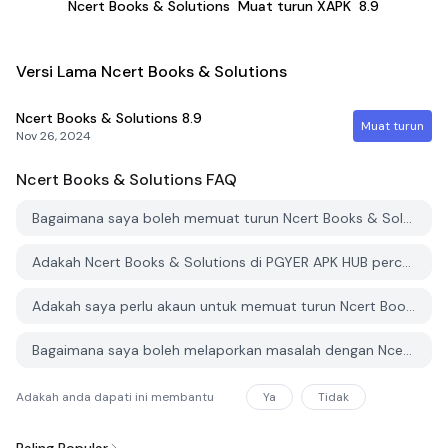
Ncert Books & Solutions
Muat turun XAPK
8.9
Versi Lama Ncert Books & Solutions
Ncert Books & Solutions
8.9
Muat turun
Nov 26, 2024
Ncert Books & Solutions
FAQ
Bagaimana saya boleh memuat turun Ncert Books & Solutions dari PGYER APK HUB?
Adakah Ncert Books & Solutions di PGYER APK HUB percuma untuk dimuat turun?
Adakah saya perlu akaun untuk memuat turun Ncert Books & Solutions dari PGYER APK HUB?
Bagaimana saya boleh melaporkan masalah dengan Ncert Books & Solutions di PGYER APK HUB?
Adakah anda dapati ini membantu
Ya
Tidak