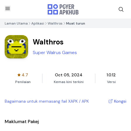
Laman Utama
Aplikasi
Walthros
Muat turun
Walthros
Super Walrus Games
4.7
Oct 05, 2024
1.0.12
Penilaian
Kemas kini terkini
Versi
Bagaimana untuk memasang fail XAPK / APK
Kongsi
Maklumat Pakej