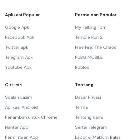
Aplikasi Popular
Permainan Popular
Google Apk
My Talking Tom
Facebook Apk
Temple Run 2
Twitter apk
Free Fire: The Chaos
Telegram Apk
PUBG MOBILE
Youtube Apk
Roblox
Ciri-ciri
Tentang
Soalan Lazim
Dasar Privasi
Aplikasi Android
Terma
Penambah untuk Chrome
Tentang Kami
Hantar App
Sertai Telegram
Permintaan App
Lapor & Maklum Balas