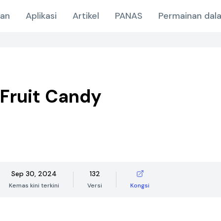
nan
Aplikasi
Artikel
PANAS
Permainan dala
Fruit Candy
Sep 30, 2024
132
Kemas kini terkini
Versi
Kongsi