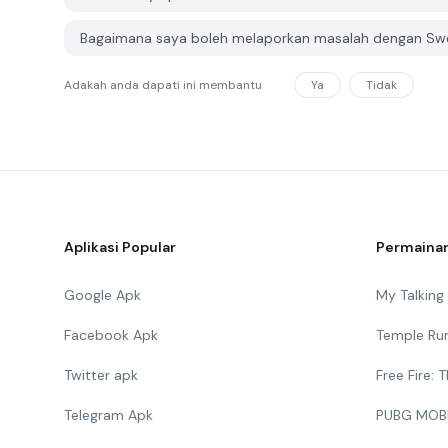
Bagaimana saya boleh melaporkan masalah dengan Swe
Adakah anda dapati ini membantu
Ya
Tidak
Aplikasi Popular
Permainan
Google Apk
My Talkin
Facebook Apk
Temple Ru
Twitter apk
Free Fire:
Telegram Apk
PUBG MOB