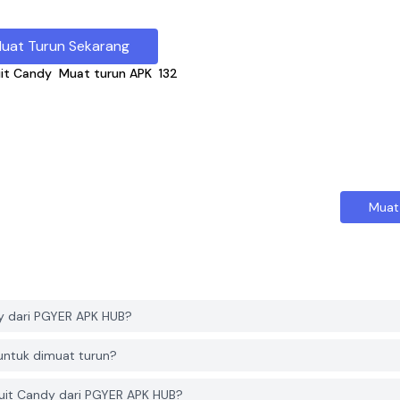
uat Turun Sekarang
uit Candy
Muat turun APK
132
Muat
y dari PGYER APK HUB?
untuk dimuat turun?
uit Candy dari PGYER APK HUB?