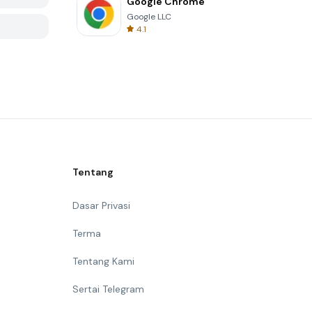
Google Chrome
Google LLC
4.1
Tentang
Dasar Privasi
Terma
Tentang Kami
Sertai Telegram