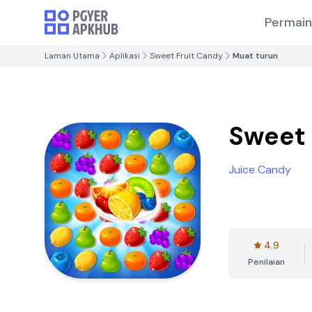
Permai
Laman Utama
Aplikasi
Sweet Fruit Candy
Muat turun
Sweet 
Juice Candy
4.9
Penilaian