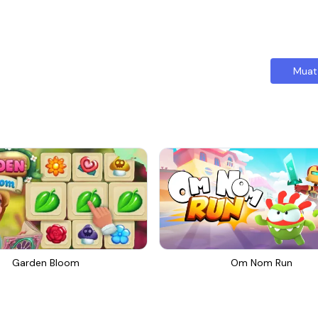
Muat
Garden Bloom
Om Nom Run