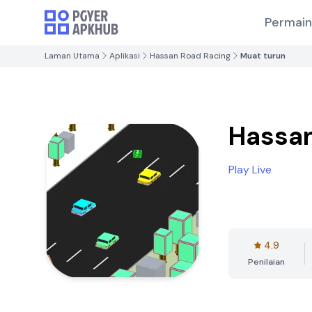
Permai
Laman Utama
Aplikasi
Hassan Road Racing
Muat turun
Hassan
Play Live
4.9
Penilaian