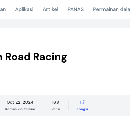
nan
Aplikasi
Artikel
PANAS
Permainan dala
 Road Racing
Oct 22, 2024
16.9
Kemas kini terkini
Versi
Kongsi