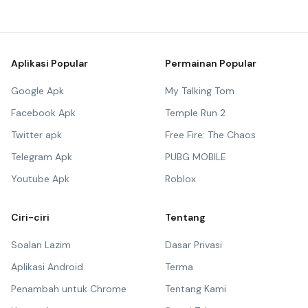
Aplikasi Popular
Permainan Popular
Google Apk
My Talking Tom
Facebook Apk
Temple Run 2
Twitter apk
Free Fire: The Chaos
Telegram Apk
PUBG MOBILE
Youtube Apk
Roblox
Ciri-ciri
Tentang
Soalan Lazim
Dasar Privasi
Aplikasi Android
Terma
Penambah untuk Chrome
Tentang Kami