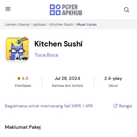
Laman Utama
Aplikasi
Kitchen Sushi
Muat turun
Kitchen Sushi
Toca Boca
4.6
Jul 28, 2024
2.4-play
Penilaian
Kemas kini terkini
Versi
Bagaimana untuk memasang fail XAPK / APK
Kongsi
Maklumat Pakej