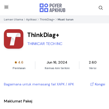
Laman Utama
Aplikasi
ThinkDiag+
Muat turun
ThinkDiag+
THINKCAR TECH INC
4.6
Jun 16, 2024
2.6.0
Penilaian
Kemas kini terkini
Versi
Bagaimana untuk memasang fail XAPK / APK
Kongsi
Maklumat Pakej