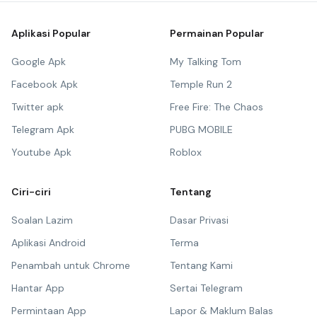
Aplikasi Popular
Permainan Popular
Google Apk
My Talking Tom
Facebook Apk
Temple Run 2
Twitter apk
Free Fire: The Chaos
Telegram Apk
PUBG MOBILE
Youtube Apk
Roblox
Ciri-ciri
Tentang
Soalan Lazim
Dasar Privasi
Aplikasi Android
Terma
Penambah untuk Chrome
Tentang Kami
Hantar App
Sertai Telegram
Permintaan App
Lapor & Maklum Balas