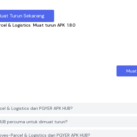
uat Turun Sekarang
cel & Logistics
Muat turun APK
1.8.0
Muat
l & Logistics dari PGYER APK HUB?
HUB percuma untuk dimuat turun?
ves-Parcel & Logistics dari PGYER APK HUB?