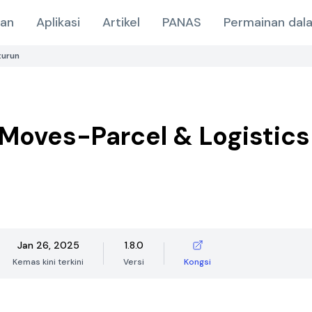
nan
Aplikasi
Artikel
PANAS
Permainan dala
turun
Moves-Parcel & Logistics
Jan 26, 2025
1.8.0
Kemas kini terkini
Versi
Kongsi