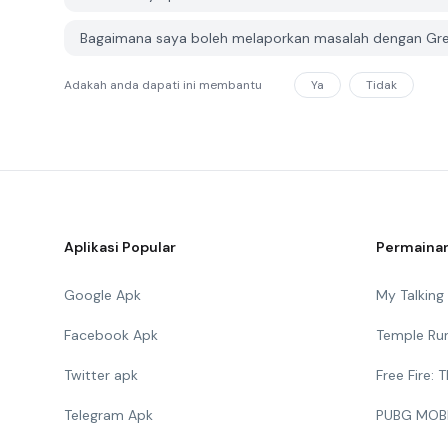
Bagaimana saya boleh melaporkan masalah dengan Gre
Adakah anda dapati ini membantu
Ya
Tidak
Aplikasi Popular
Permainan
Google Apk
My Talkin
Facebook Apk
Temple Ru
Twitter apk
Free Fire:
Telegram Apk
PUBG MOB