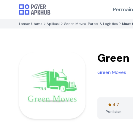
Permai
Laman Utama
Aplikasi
Green Moves-Parcel & Logistics
Muat 
Green 
Green Moves
4.7
Penilaian