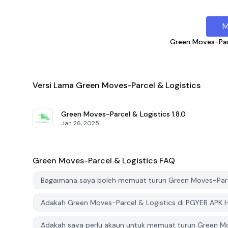
M
Green Moves-Par
Versi Lama Green Moves-Parcel & Logistics
Green Moves-Parcel & Logistics
1.8.0
Jan 26, 2025
Green Moves-Parcel & Logistics
FAQ
Bagaimana saya boleh memuat turun Green Moves-Parce
Adakah Green Moves-Parcel & Logistics di PGYER APK 
Adakah saya perlu akaun untuk memuat turun Green Mo