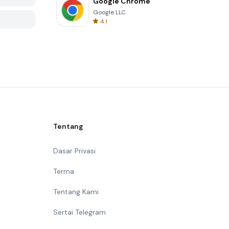
Google Chrome
Google LLC
4.1
Tentang
Dasar Privasi
Terma
Tentang Kami
Sertai Telegram