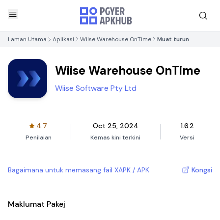
Laman Utama
Aplikasi
Wiise Warehouse OnTime
Muat turun
Wiise Warehouse OnTime
Wiise Software Pty Ltd
4.7
Oct 25, 2024
1.6.2
Penilaian
Kemas kini terkini
Versi
Bagaimana untuk memasang fail XAPK / APK
Kongsi
Maklumat Pakej