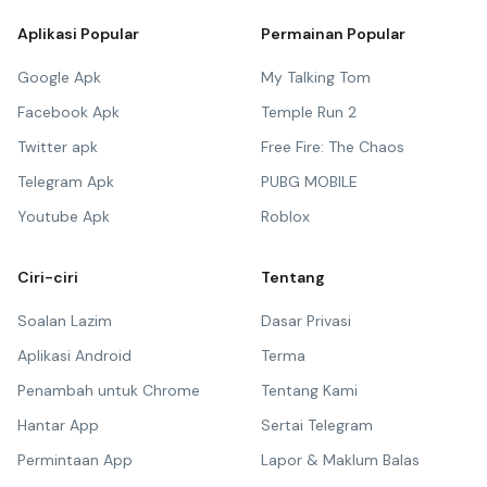
Aplikasi Popular
Permainan Popular
Google Apk
My Talking Tom
Facebook Apk
Temple Run 2
Twitter apk
Free Fire: The Chaos
Telegram Apk
PUBG MOBILE
Youtube Apk
Roblox
Ciri-ciri
Tentang
Soalan Lazim
Dasar Privasi
Aplikasi Android
Terma
Penambah untuk Chrome
Tentang Kami
Hantar App
Sertai Telegram
Permintaan App
Lapor & Maklum Balas