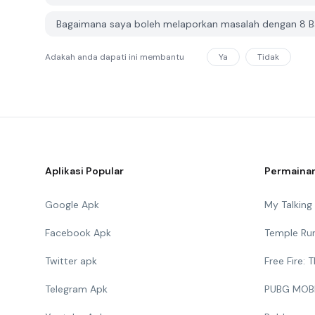
Bagaimana saya boleh melaporkan masalah dengan 8 Bal
Adakah anda dapati ini membantu
Ya
Tidak
Aplikasi Popular
Permainan
Google Apk
My Talkin
Facebook Apk
Temple Ru
Twitter apk
Free Fire:
Telegram Apk
PUBG MOB