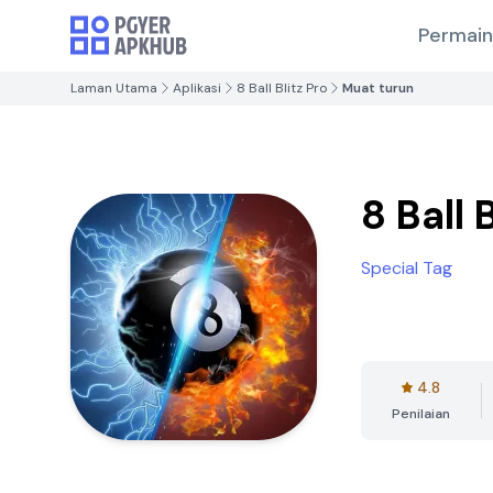
Permai
Laman Utama
Aplikasi
8 Ball Blitz Pro
Muat turun
8 Ball 
Special Tag
4.8
Penilaian