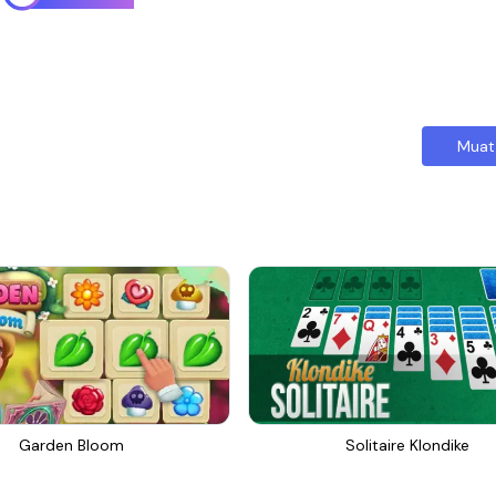
Muat
Garden Bloom
Solitaire Klondike