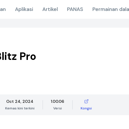
nan
Aplikasi
Artikel
PANAS
Permainan dala
Blitz Pro
Oct 24, 2024
1.00.06
Kemas kini terkini
Versi
Kongsi