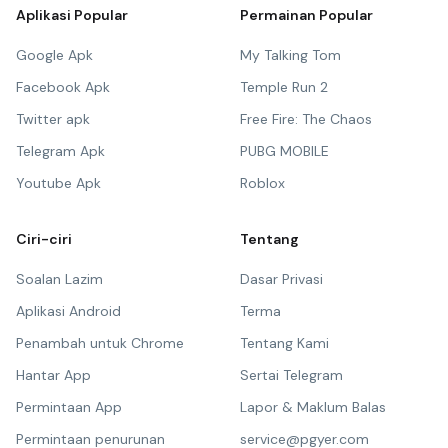
Aplikasi Popular
Permainan Popular
Google Apk
My Talking Tom
Facebook Apk
Temple Run 2
Twitter apk
Free Fire: The Chaos
Telegram Apk
PUBG MOBILE
Youtube Apk
Roblox
Ciri-ciri
Tentang
Soalan Lazim
Dasar Privasi
Aplikasi Android
Terma
Penambah untuk Chrome
Tentang Kami
Hantar App
Sertai Telegram
Permintaan App
Lapor & Maklum Balas
Permintaan penurunan
service@pgyer.com