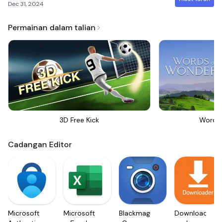
Dec 31, 2024
Permainan dalam talian
3D Free Kick
Words
Cadangan Editor
Microsoft
Microsoft
Blackmagic
Downloader