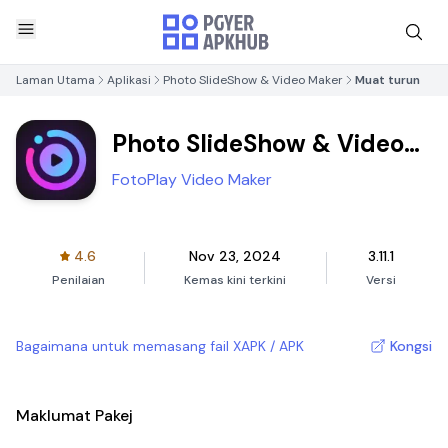
Laman Utama
Aplikasi
Photo SlideShow & Video Maker
Muat turun
Photo SlideShow & Video
Maker
FotoPlay Video Maker
4.6
Nov 23, 2024
3.11.1
Penilaian
Kemas kini terkini
Versi
Bagaimana untuk memasang fail XAPK / APK
Kongsi
Maklumat Pakej