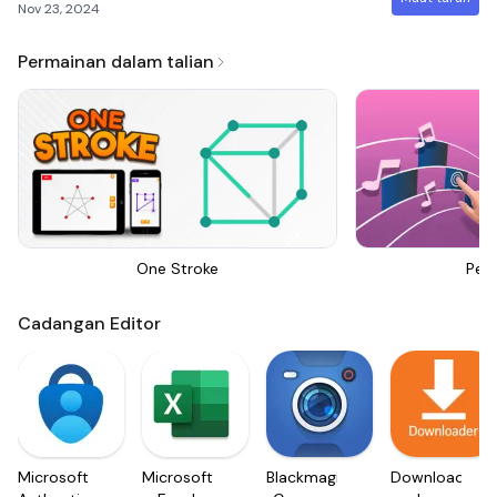
Nov 23, 2024
Permainan dalam talian
One Stroke
Perf
Cadangan Editor
Microsoft
Microsoft
Blackmagic
Downloader