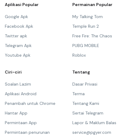
Aplikasi Popular
Permainan Popular
Google Apk
My Talking Tom
Facebook Apk
Temple Run 2
Twitter apk
Free Fire: The Chaos
Telegram Apk
PUBG MOBILE
Youtube Apk
Roblox
Ciri-ciri
Tentang
Soalan Lazim
Dasar Privasi
Aplikasi Android
Terma
Penambah untuk Chrome
Tentang Kami
Hantar App
Sertai Telegram
Permintaan App
Lapor & Maklum Balas
Permintaan penurunan
service@pgyer.com