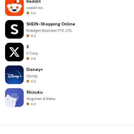
Reddit
reddit Inc.
4.6
SHEIN-Shopping Online
Roadget Business PTE. LTD.
4.4
X
X Corp.
4.6
Disney+
Disney
4.5
Shizuku
Xingchen & Rikka
4.0