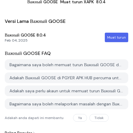
Важный GOOSE
Muat turun XAPK
8.0.4
Versi Lama Важный GOOSE
Важный GOOSE
8.0.4
Muat turun
Feb 04, 2025
Важный GOOSE
FAQ
Bagaimana saya boleh memuat turun Важный GOOSE dari PGYER APK HUB?
Adakah Важный GOOSE di PGYER APK HUB percuma untuk dimuat turun?
Adakah saya perlu akaun untuk memuat turun Важный GOOSE dari PGYER APK HUB?
Bagaimana saya boleh melaporkan masalah dengan Важный GOOSE di PGYER APK HUB?
Adakah anda dapati ini membantu
Ya
Tidak