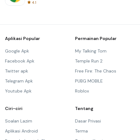
4.1
Aplikasi Popular
Permainan Popular
Google Apk
My Talking Tom
Facebook Apk
Temple Run 2
Twitter apk
Free Fire: The Chaos
Telegram Apk
PUBG MOBILE
Youtube Apk
Roblox
Ciri-ciri
Tentang
Soalan Lazim
Dasar Privasi
Aplikasi Android
Terma