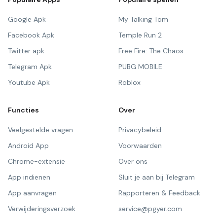
Google Apk
My Talking Tom
Facebook Apk
Temple Run 2
Twitter apk
Free Fire: The Chaos
Telegram Apk
PUBG MOBILE
Youtube Apk
Roblox
Functies
Over
Veelgestelde vragen
Privacybeleid
Android App
Voorwaarden
Chrome-extensie
Over ons
App indienen
Sluit je aan bij Telegram
App aanvragen
Rapporteren & Feedback
Verwijderingsverzoek
service@pgyer.com