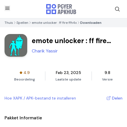
Thuis
Spellen
emote unlocker : ff fire ffh4x
Downloaden
emote unlocker : ff fire
ffh4x
Charik Yassir
4.9
Feb 23, 2025
9.8
Beoordeling
Laatste update
Versie
Hoe XAPK / APK-bestand te installeren
Delen
Pakket Informatie