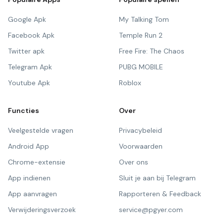
Google Apk
My Talking Tom
Facebook Apk
Temple Run 2
Twitter apk
Free Fire: The Chaos
Telegram Apk
PUBG MOBILE
Youtube Apk
Roblox
Functies
Over
Veelgestelde vragen
Privacybeleid
Android App
Voorwaarden
Chrome-extensie
Over ons
App indienen
Sluit je aan bij Telegram
App aanvragen
Rapporteren & Feedback
Verwijderingsverzoek
service@pgyer.com