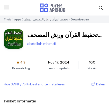
Thuis
Apps
تحفيظ القرآن ورش المصحف المعلم
Downloaden
تحفيظ القرآن ورش المصحف
المعلم
abdellah mhimdi
4.9
Nov 17, 2024
10.0
Beoordeling
Laatste update
Versie
Hoe XAPK / APK-bestand te installeren
Delen
Pakket Informatie