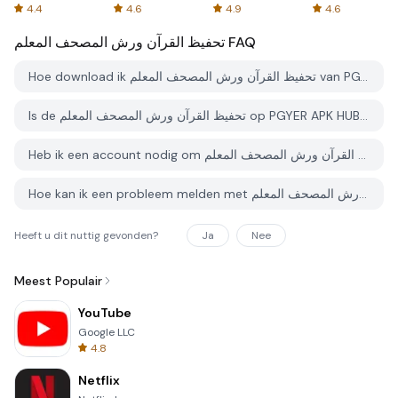
Spreadsheets
AFTVnews
4.4
4.6
4.9
4.6
تحفيظ القرآن ورش المصحف المعلم
FAQ
Hoe download ik تحفيظ القرآن ورش المصحف المعلم van PGYER APK HUB?
Is de تحفيظ القرآن ورش المصحف المعلم op PGYER APK HUB gratis te downloaden?
Heb ik een account nodig om تحفيظ القرآن ورش المصحف المعلم van PGYER APK HUB te downloaden?
Hoe kan ik een probleem melden met تحفيظ القرآن ورش المصحف المعلم op PGYER APK HUB?
Heeft u dit nuttig gevonden?
Ja
Nee
Meest Populair
YouTube
Google LLC
4.8
Netflix