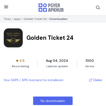
Thuis
Apps
Golden Ticket 24
Downloaden
Golden Ticket 24
4.6
Aug 04, 2024
100.0
Beoordeling
Laatste update
Versie
Hoe XAPK / APK-bestand te installeren
Delen
Nu downloaden