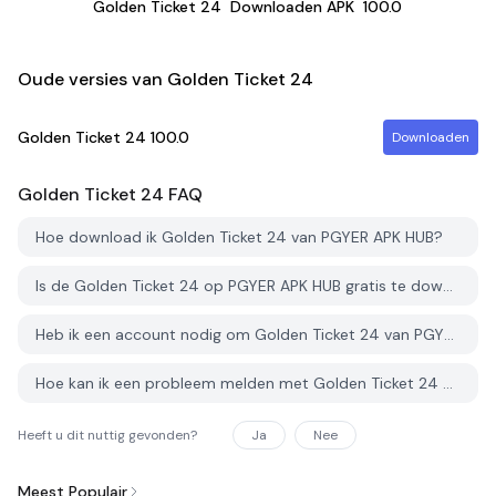
Golden Ticket 24
Downloaden APK
100.0
Oude versies van Golden Ticket 24
Golden Ticket 24
100.0
Downloaden
Golden Ticket 24
FAQ
Hoe download ik Golden Ticket 24 van PGYER APK HUB?
Is de Golden Ticket 24 op PGYER APK HUB gratis te downloaden?
Heb ik een account nodig om Golden Ticket 24 van PGYER APK HUB te downloaden?
Hoe kan ik een probleem melden met Golden Ticket 24 op PGYER APK HUB?
Heeft u dit nuttig gevonden?
Ja
Nee
Meest Populair