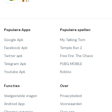
4.1
Populaire Apps
Populaire spellen
Google Apk
My Talking Tom
Facebook Apk
Temple Run 2
Twitter apk
Free Fire: The Chaos
Telegram Apk
PUBG MOBILE
Youtube Apk
Roblox
Functies
Over
Veelgestelde vragen
Privacybeleid
Android App
Voorwaarden
Chrome-extensie
Over ons