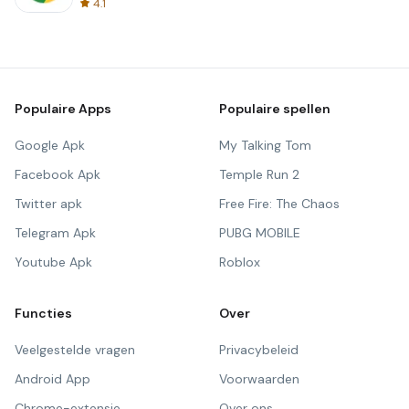
4.1
Populaire Apps
Populaire spellen
Google Apk
My Talking Tom
Facebook Apk
Temple Run 2
Twitter apk
Free Fire: The Chaos
Telegram Apk
PUBG MOBILE
Youtube Apk
Roblox
Functies
Over
Veelgestelde vragen
Privacybeleid
Android App
Voorwaarden
Chrome-extensie
Over ons