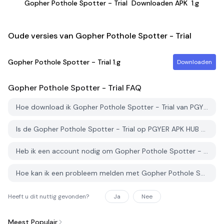
Gopher Pothole Spotter - Trial
Downloaden APK
1.g
Oude versies van Gopher Pothole Spotter - Trial
Gopher Pothole Spotter - Trial
1.g
Downloaden
Gopher Pothole Spotter - Trial
FAQ
Hoe download ik Gopher Pothole Spotter - Trial van PGYER APK HUB?
Is de Gopher Pothole Spotter - Trial op PGYER APK HUB gratis te downloaden?
Heb ik een account nodig om Gopher Pothole Spotter - Trial van PGYER APK HUB te downloaden?
Hoe kan ik een probleem melden met Gopher Pothole Spotter - Trial op PGYER APK HUB?
Heeft u dit nuttig gevonden?
Ja
Nee
Meest Populair