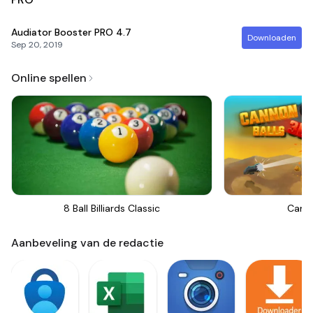
Audiator Booster PRO
4.7
Downloaden
Sep 20, 2019
Online spellen
8 Ball Billiards Classic
Canno
Aanbeveling van de redactie