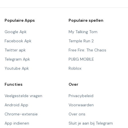
Populaire Apps
Populaire spellen
Google Apk
My Talking Tom
Facebook Apk
Temple Run 2
Twitter apk
Free Fire: The Chaos
Telegram Apk
PUBG MOBILE
Youtube Apk
Roblox
Functies
Over
Veelgestelde vragen
Privacybeleid
Android App
Voorwaarden
Chrome-extensie
Over ons
App indienen
Sluit je aan bij Telegram