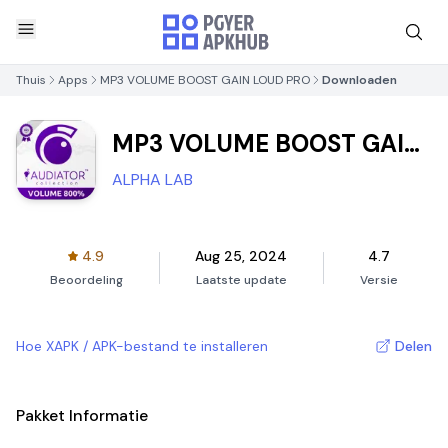
Thuis
Apps
MP3 VOLUME BOOST GAIN LOUD PRO
Downloaden
MP3 VOLUME BOOST GAIN
LOUD PRO
ALPHA LAB
4.9
Aug 25, 2024
4.7
Beoordeling
Laatste update
Versie
Hoe XAPK / APK-bestand te installeren
Delen
Pakket Informatie