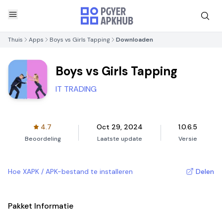
Thuis
Apps
Boys vs Girls Tapping
Downloaden
Boys vs Girls Tapping
IT TRADING
4.7
Oct 29, 2024
1.0.6.5
Beoordeling
Laatste update
Versie
Hoe XAPK / APK-bestand te installeren
Delen
Pakket Informatie