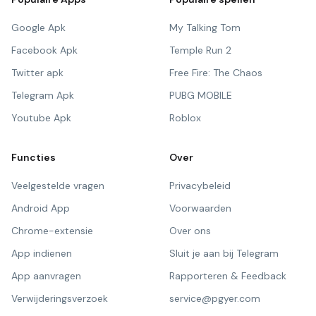
Google Apk
My Talking Tom
Facebook Apk
Temple Run 2
Twitter apk
Free Fire: The Chaos
Telegram Apk
PUBG MOBILE
Youtube Apk
Roblox
Functies
Over
Veelgestelde vragen
Privacybeleid
Android App
Voorwaarden
Chrome-extensie
Over ons
App indienen
Sluit je aan bij Telegram
App aanvragen
Rapporteren & Feedback
Verwijderingsverzoek
service@pgyer.com