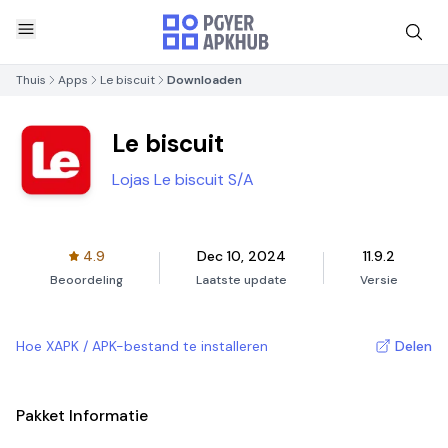
Thuis
Apps
Le biscuit
Downloaden
Le biscuit
Lojas Le biscuit S/A
4.9
Dec 10, 2024
11.9.2
Beoordeling
Laatste update
Versie
Hoe XAPK / APK-bestand te installeren
Delen
Pakket Informatie