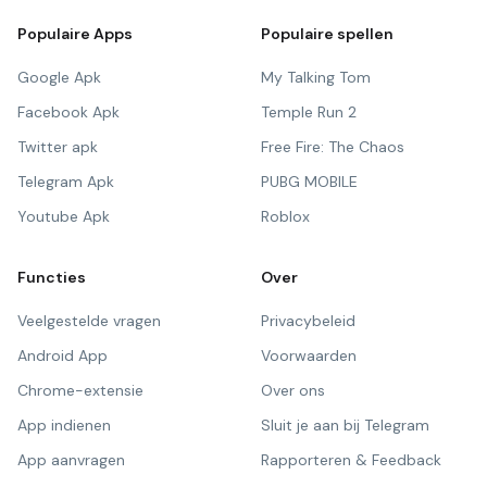
Populaire Apps
Populaire spellen
Google Apk
My Talking Tom
Facebook Apk
Temple Run 2
Twitter apk
Free Fire: The Chaos
Telegram Apk
PUBG MOBILE
Youtube Apk
Roblox
Functies
Over
Veelgestelde vragen
Privacybeleid
Android App
Voorwaarden
Chrome-extensie
Over ons
App indienen
Sluit je aan bij Telegram
App aanvragen
Rapporteren & Feedback