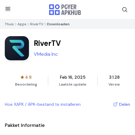
Thuis
Apps
RiverTV
Downloaden
RiverTV
VMedia Inc
4.9
Feb 16, 2025
3.1.28
Beoordeling
Laatste update
Versie
Hoe XAPK / APK-bestand te installeren
Delen
Pakket Informatie