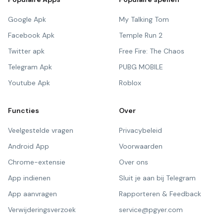
Google Apk
My Talking Tom
Facebook Apk
Temple Run 2
Twitter apk
Free Fire: The Chaos
Telegram Apk
PUBG MOBILE
Youtube Apk
Roblox
Functies
Over
Veelgestelde vragen
Privacybeleid
Android App
Voorwaarden
Chrome-extensie
Over ons
App indienen
Sluit je aan bij Telegram
App aanvragen
Rapporteren & Feedback
Verwijderingsverzoek
service@pgyer.com