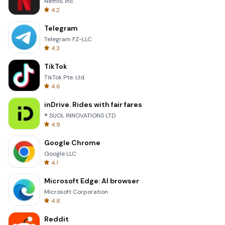
Netflix, Inc.
4.2
Telegram
Telegram FZ-LLC
4.3
TikTok
TikTok Pte. Ltd.
4.6
inDrive. Rides with fair fares
® SUOL INNOVATIONS LTD
4.9
Google Chrome
Google LLC
4.1
Microsoft Edge: AI browser
Microsoft Corporation
4.8
Reddit