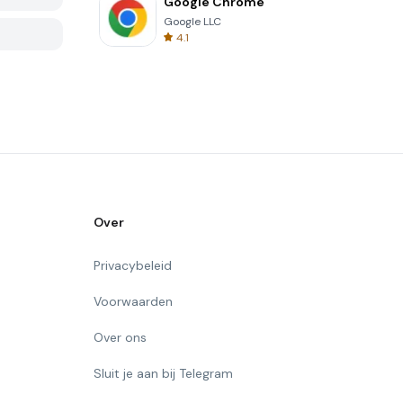
Google Chrome
Google LLC
4.1
Over
Privacybeleid
Voorwaarden
Over ons
Sluit je aan bij Telegram