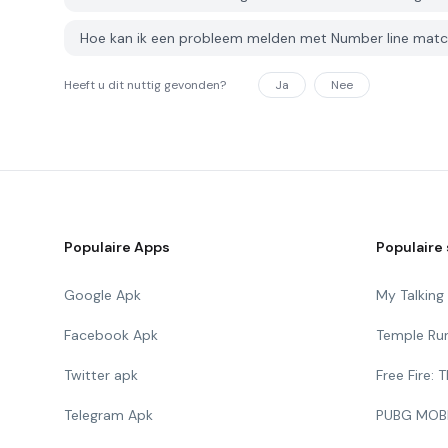
Hoe kan ik een probleem melden met Number line mat
Heeft u dit nuttig gevonden?
Ja
Nee
Populaire Apps
Populaire 
Google Apk
My Talkin
Facebook Apk
Temple Ru
Twitter apk
Free Fire:
Telegram Apk
PUBG MOB