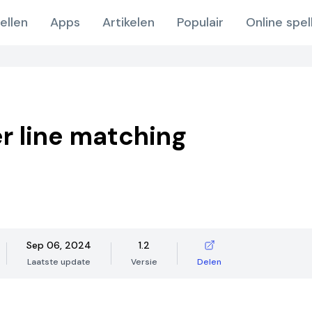
ellen
Apps
Artikelen
Populair
Online spel
 line matching
Sep 06, 2024
1.2
Laatste update
Versie
Delen