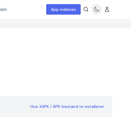
len
App indienen
Hoe XAPK / APK-bestand te installeren