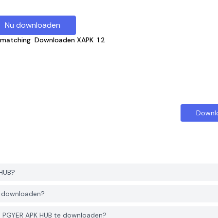
Nu downloaden
 matching
Downloaden XAPK
1.2
Downl
 HUB?
e downloaden?
an PGYER APK HUB te downloaden?