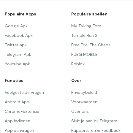
Populaire Apps
Populaire spellen
Google Apk
My Talking Tom
Facebook Apk
Temple Run 2
Twitter apk
Free Fire: The Chaos
Telegram Apk
PUBG MOBILE
Youtube Apk
Roblox
Functies
Over
Veelgestelde vragen
Privacybeleid
Android App
Voorwaarden
Chrome-extensie
Over ons
App indienen
Sluit je aan bij Telegram
App aanvragen
Rapporteren & Feedback