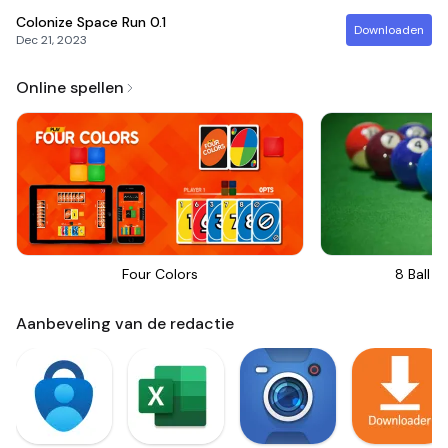
Colonize Space Run
0.1
Downloaden
Dec 21, 2023
Online spellen
Four Colors
8 Ball Bi
Aanbeveling van de redactie