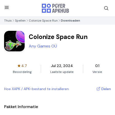
Thuis
Spellen
Colonize Space Run
Downloaden
Colonize Space Run
Any Games OÜ
4.7
Jul 22, 2024
0.1
Beoordeling
Laatste update
Versie
Hoe XAPK / APK-bestand te installeren
Delen
Pakket Informatie