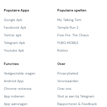
Populaire Apps
Populaire spellen
Google Apk
My Talking Tom
Facebook Apk
Temple Run 2
Twitter apk
Free Fire: The Chaos
Telegram Apk
PUBG MOBILE
Youtube Apk
Roblox
Functies
Over
Veelgestelde vragen
Privacybeleid
Android App
Voorwaarden
Chrome-extensie
Over ons
App indienen
Sluit je aan bij Telegram
App aanvragen
Rapporteren & Feedback