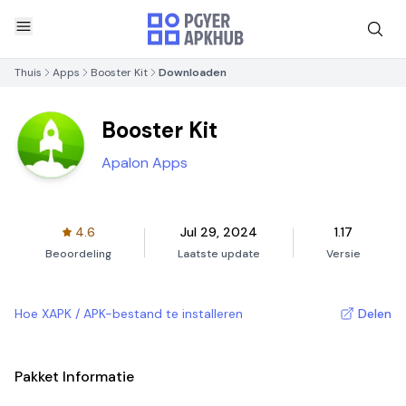
Thuis
Apps
Booster Kit
Downloaden
Booster Kit
Apalon Apps
4.6
Jul 29, 2024
1.17
Beoordeling
Laatste update
Versie
Hoe XAPK / APK-bestand te installeren
Delen
Pakket Informatie