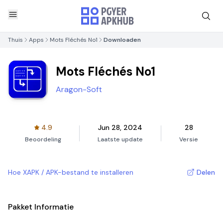
Thuis
Apps
Mots Fléchés No1
Downloaden
Mots Fléchés No1
Aragon-Soft
4.9
Jun 28, 2024
28
Beoordeling
Laatste update
Versie
Hoe XAPK / APK-bestand te installeren
Delen
Pakket Informatie