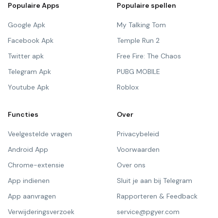
Populaire Apps
Populaire spellen
Google Apk
My Talking Tom
Facebook Apk
Temple Run 2
Twitter apk
Free Fire: The Chaos
Telegram Apk
PUBG MOBILE
Youtube Apk
Roblox
Functies
Over
Veelgestelde vragen
Privacybeleid
Android App
Voorwaarden
Chrome-extensie
Over ons
App indienen
Sluit je aan bij Telegram
App aanvragen
Rapporteren & Feedback
Verwijderingsverzoek
service@pgyer.com