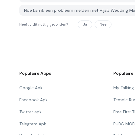
Hoe kan ik een probleem melden met Hijab Wedding M
Heeft u dit nuttig gevonden?
Ja
Nee
Populaire Apps
Populaire 
Google Apk
My Talkin
Facebook Apk
Temple Ru
Twitter apk
Free Fire:
Telegram Apk
PUBG MOB