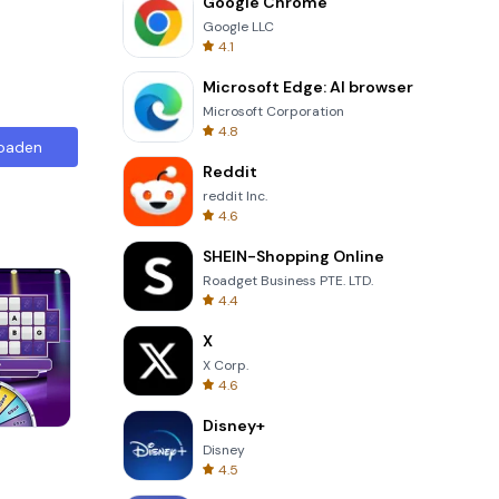
Google Chrome
Google LLC
4.1
Microsoft Edge: AI browser
Microsoft Corporation
4.8
oaden
Reddit
reddit Inc.
4.6
SHEIN-Shopping Online
Roadget Business PTE. LTD.
4.4
X
X Corp.
4.6
Disney+
Perfect Piano
Disney
4.5