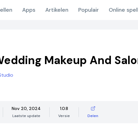
ellen
Apps
Artikelen
Populair
Online spel
Wedding Makeup And Salo
Studio
Nov 20, 2024
1.0.8
Laatste update
Versie
Delen