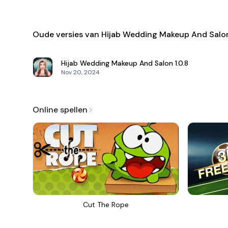
Oude versies van Hijab Wedding Makeup And Salo
Hijab Wedding Makeup And Salon
1.0.8
Nov 20, 2024
Online spellen
Cut The Rope