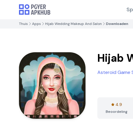
Sp
Thuis
Apps
Hijab Wedding Makeup And Salon
Downloaden
Hijab 
Asteroid Game 
4.9
Beoordeling