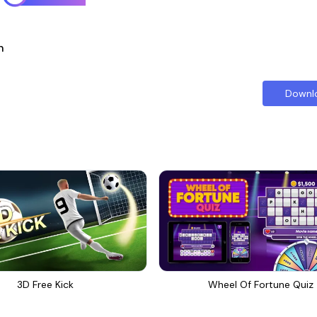
n
Downl
3D Free Kick
Wheel Of Fortune Quiz