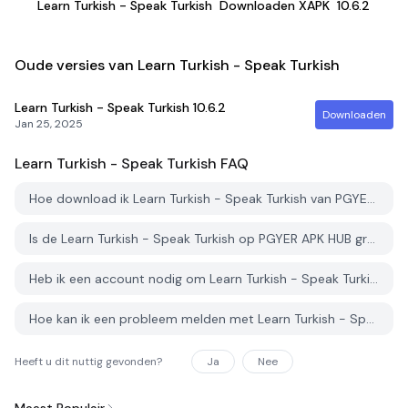
Learn Turkish - Speak Turkish
Downloaden XAPK
10.6.2
Oude versies van Learn Turkish - Speak Turkish
Learn Turkish - Speak Turkish
10.6.2
Downloaden
Jan 25, 2025
Learn Turkish - Speak Turkish
FAQ
Hoe download ik Learn Turkish - Speak Turkish van PGYER APK HUB?
Is de Learn Turkish - Speak Turkish op PGYER APK HUB gratis te downloaden?
Heb ik een account nodig om Learn Turkish - Speak Turkish van PGYER APK HUB te downloaden?
Hoe kan ik een probleem melden met Learn Turkish - Speak Turkish op PGYER APK HUB?
Heeft u dit nuttig gevonden?
Ja
Nee