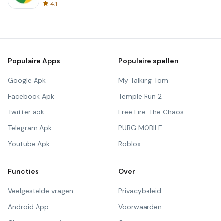
4.1
Populaire Apps
Populaire spellen
Google Apk
My Talking Tom
Facebook Apk
Temple Run 2
Twitter apk
Free Fire: The Chaos
Telegram Apk
PUBG MOBILE
Youtube Apk
Roblox
Functies
Over
Veelgestelde vragen
Privacybeleid
Android App
Voorwaarden