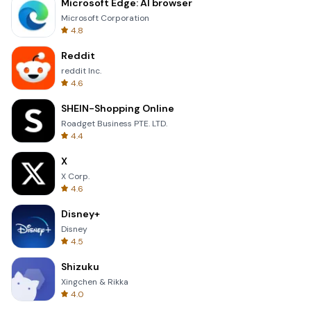
Microsoft Edge: AI browser
Microsoft Corporation
4.8
Reddit
reddit Inc.
4.6
SHEIN-Shopping Online
Roadget Business PTE. LTD.
4.4
X
X Corp.
4.6
Disney+
Disney
4.5
Shizuku
Xingchen & Rikka
4.0