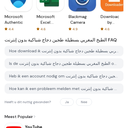
Microsoft
Microsoft
Blackmagic
Downloader
Authenticator
Excel:
Camera
by
Spreadsheets
AFTVnews
4.4
4.6
4.9
4.6
الطبخ المغربي بسطيلة طجين دجاج شباكية بدون إنترنت
FAQ
Hoe download ik الطبخ المغربي بسطيلة طجين دجاج شباكية بدون إنترنت van PGYER APK HUB?
Is de الطبخ المغربي بسطيلة طجين دجاج شباكية بدون إنترنت op PGYER APK HUB gratis te downloaden?
Heb ik een account nodig om الطبخ المغربي بسطيلة طجين دجاج شباكية بدون إنترنت van PGYER APK HUB te downloaden?
Hoe kan ik een probleem melden met الطبخ المغربي بسطيلة طجين دجاج شباكية بدون إنترنت op PGYER APK HUB?
Heeft u dit nuttig gevonden?
Ja
Nee
Meest Populair
YouTube