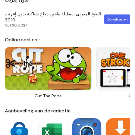
الطبخ المغربي بسطيلة طجين دجاج شباكية بدون إنترنت
Downloaden
20.10
Oct 30, 2024
Online spellen
Cut The Rope
On
Aanbeveling van de redactie