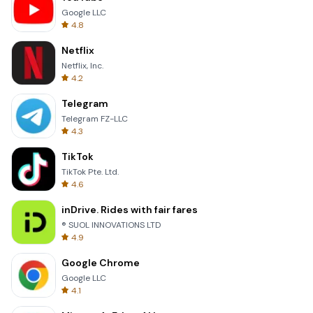
Google LLC
4.8
Netflix
Netflix, Inc.
4.2
Telegram
Telegram FZ-LLC
4.3
TikTok
TikTok Pte. Ltd.
4.6
inDrive. Rides with fair fares
® SUOL INNOVATIONS LTD
4.9
Google Chrome
Google LLC
4.1