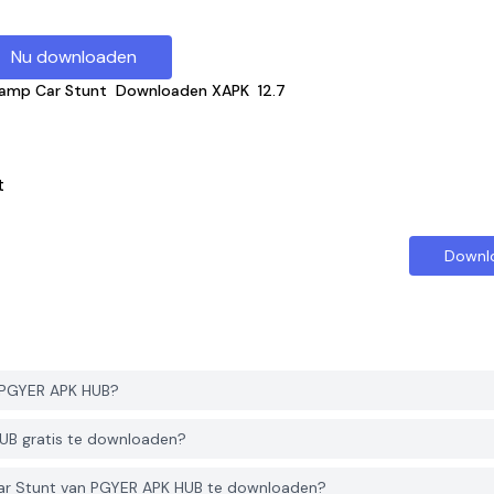
Nu downloaden
Ramp Car Stunt
Downloaden XAPK
12.7
t
Downl
 PGYER APK HUB?
UB gratis te downloaden?
ar Stunt van PGYER APK HUB te downloaden?