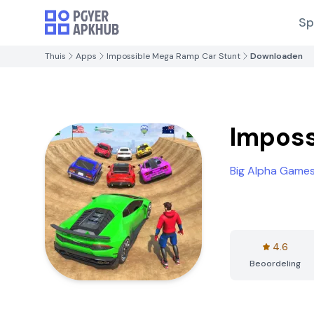
Sp
Thuis
Apps
Impossible Mega Ramp Car Stunt
Downloaden
Imposs
Big Alpha Game
4.6
Beoordeling