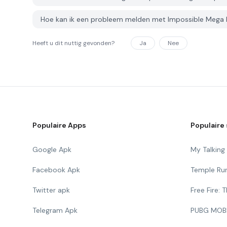
Hoe kan ik een probleem melden met Impossible Mega
Heeft u dit nuttig gevonden?
Ja
Nee
Populaire Apps
Populaire 
Google Apk
My Talkin
Facebook Apk
Temple Ru
Twitter apk
Free Fire:
Telegram Apk
PUBG MOB