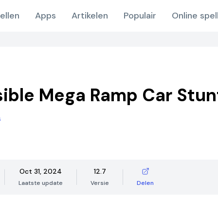
ellen
Apps
Artikelen
Populair
Online spel
ible Mega Ramp Car Stun
s
Oct 31, 2024
12.7
Laatste update
Versie
Delen