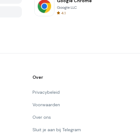
Google Chrome
Google LLC
4.1
Over
Privacybeleid
Voorwaarden
Over ons
Sluit je aan bij Telegram