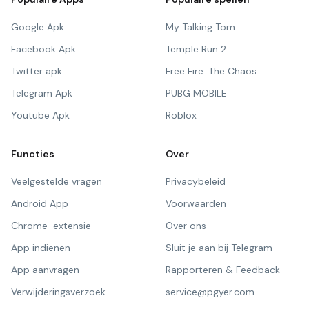
Google Apk
My Talking Tom
Facebook Apk
Temple Run 2
Twitter apk
Free Fire: The Chaos
Telegram Apk
PUBG MOBILE
Youtube Apk
Roblox
Functies
Over
Veelgestelde vragen
Privacybeleid
Android App
Voorwaarden
Chrome-extensie
Over ons
App indienen
Sluit je aan bij Telegram
App aanvragen
Rapporteren & Feedback
Verwijderingsverzoek
service@pgyer.com