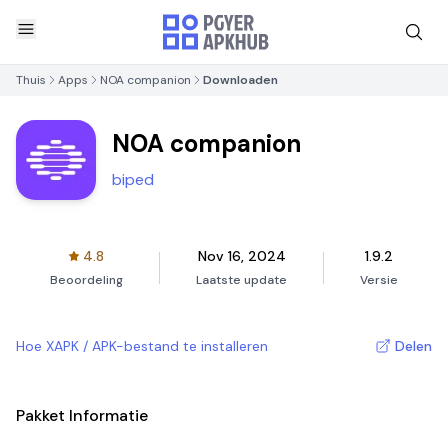
Thuis
Apps
NOA companion
Downloaden
NOA companion
biped
4.8
Nov 16, 2024
1.9.2
Beoordeling
Laatste update
Versie
Hoe XAPK / APK-bestand te installeren
Delen
Pakket Informatie