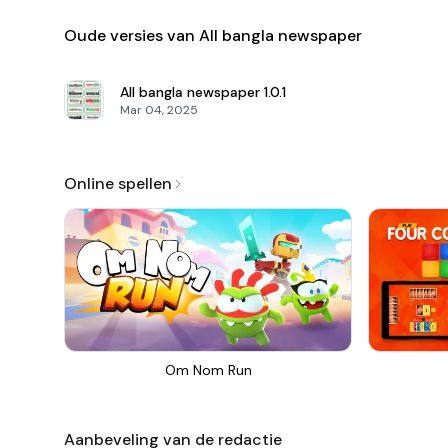
Oude versies van All bangla newspaper
All bangla newspaper
1.0.1
Mar 04, 2025
Online spellen
Om Nom Run
Aanbeveling van de redactie