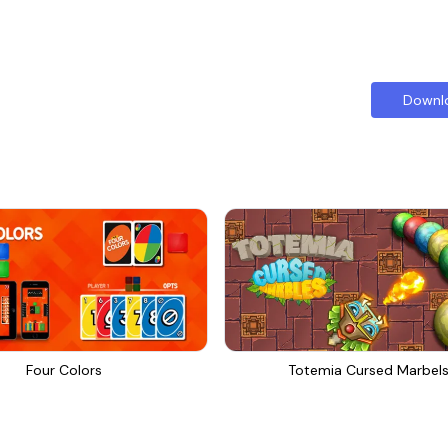
Downl
Four Colors
Totemia Cursed Marbel