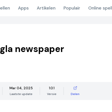
ellen
Apps
Artikelen
Populair
Online spel
ngla newspaper
Mar 04, 2025
1.0.1
Laatste update
Versie
Delen