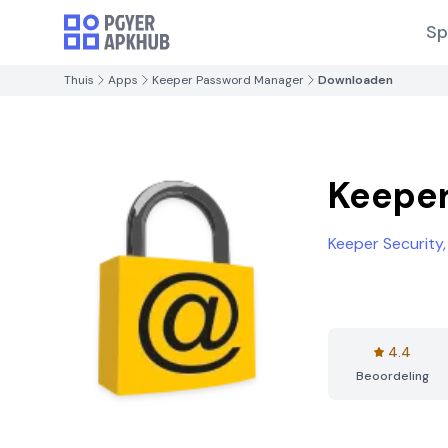
Sp
Thuis
Apps
Keeper Password Manager
Downloaden
Keepe
Keeper Security, 
4.4
Beoordeling