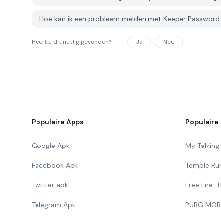
Hoe kan ik een probleem melden met Keeper Passwor
Heeft u dit nuttig gevonden?
Ja
Nee
Populaire Apps
Populaire 
Google Apk
My Talkin
Facebook Apk
Temple Ru
Twitter apk
Free Fire:
Telegram Apk
PUBG MOB