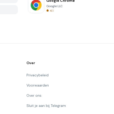
Google Chrome
Google LLC
4.1
Over
Privacybeleid
Voorwaarden
Over ons
Sluit je aan bij Telegram