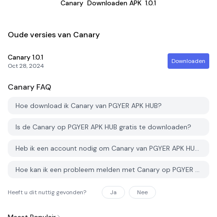
Canary
Downloaden APK
1.0.1
Oude versies van Canary
Canary
1.0.1
Downloaden
Oct 28, 2024
Canary
FAQ
Hoe download ik Canary van PGYER APK HUB?
Is de Canary op PGYER APK HUB gratis te downloaden?
Heb ik een account nodig om Canary van PGYER APK HUB te downloaden?
Hoe kan ik een probleem melden met Canary op PGYER APK HUB?
Heeft u dit nuttig gevonden?
Ja
Nee