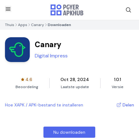
Thuis
Apps
Canary
Downloaden
Canary
Digital Impress
4.6
Oct 28, 2024
1.0.1
Beoordeling
Laatste update
Versie
Hoe XAPK / APK-bestand te installeren
Delen
Nu downloaden