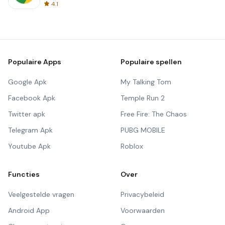
4.1
Populaire Apps
Populaire spellen
Google Apk
My Talking Tom
Facebook Apk
Temple Run 2
Twitter apk
Free Fire: The Chaos
Telegram Apk
PUBG MOBILE
Youtube Apk
Roblox
Functies
Over
Veelgestelde vragen
Privacybeleid
Android App
Voorwaarden