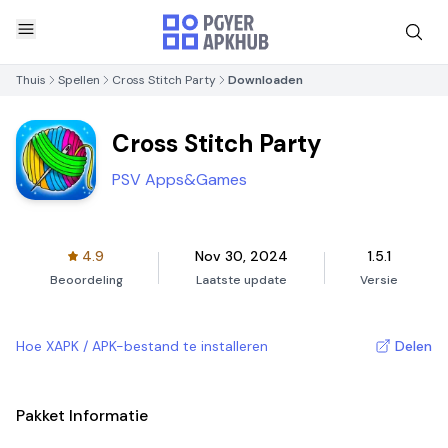
Thuis
Spellen
Cross Stitch Party
Downloaden
Cross Stitch Party
PSV Apps&Games
4.9
Nov 30, 2024
1.5.1
Beoordeling
Laatste update
Versie
Hoe XAPK / APK-bestand te installeren
Delen
Pakket Informatie