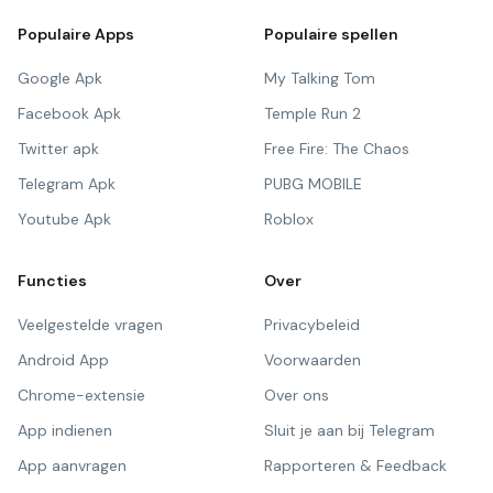
Populaire Apps
Populaire spellen
Google Apk
My Talking Tom
Facebook Apk
Temple Run 2
Twitter apk
Free Fire: The Chaos
Telegram Apk
PUBG MOBILE
Youtube Apk
Roblox
Functies
Over
Veelgestelde vragen
Privacybeleid
Android App
Voorwaarden
Chrome-extensie
Over ons
App indienen
Sluit je aan bij Telegram
App aanvragen
Rapporteren & Feedback