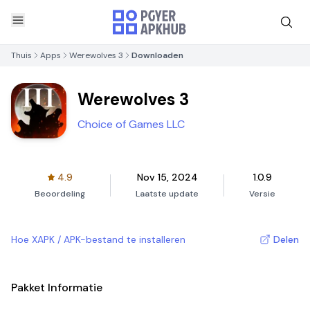
Thuis
Apps
Werewolves 3
Downloaden
Werewolves 3
Choice of Games LLC
4.9
Nov 15, 2024
1.0.9
Beoordeling
Laatste update
Versie
Hoe XAPK / APK-bestand te installeren
Delen
Pakket Informatie