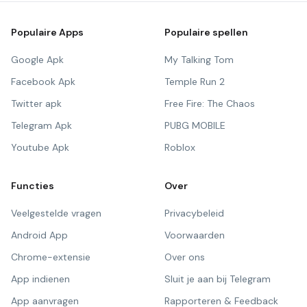
Populaire Apps
Populaire spellen
Google Apk
My Talking Tom
Facebook Apk
Temple Run 2
Twitter apk
Free Fire: The Chaos
Telegram Apk
PUBG MOBILE
Youtube Apk
Roblox
Functies
Over
Veelgestelde vragen
Privacybeleid
Android App
Voorwaarden
Chrome-extensie
Over ons
App indienen
Sluit je aan bij Telegram
App aanvragen
Rapporteren & Feedback