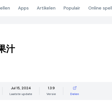
ellen
Apps
Artikelen
Populair
Online spel
果汁
Jul 15, 2024
1.3.9
Laatste update
Versie
Delen