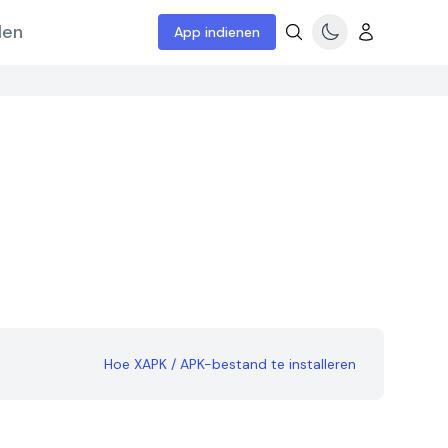
len
App indienen
Hoe XAPK / APK-bestand te installeren