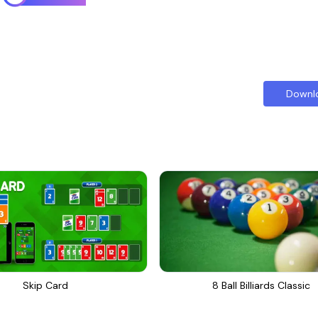
Downl
Skip Card
8 Ball Billiards Classic