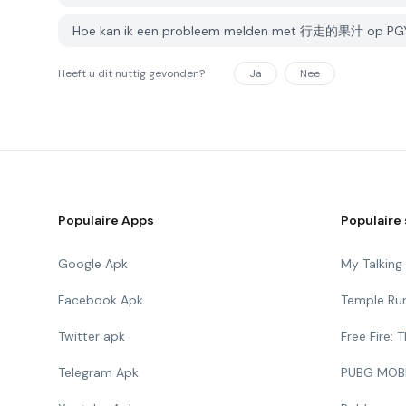
Hoe kan ik een probleem melden met 行走的果汁 op PG
Heeft u dit nuttig gevonden?
Ja
Nee
Populaire Apps
Populaire 
Google Apk
My Talkin
Facebook Apk
Temple Ru
Twitter apk
Free Fire:
Telegram Apk
PUBG MOB