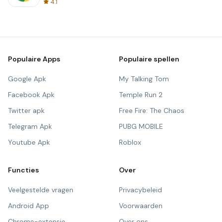
4.1
Populaire Apps
Populaire spellen
Google Apk
My Talking Tom
Facebook Apk
Temple Run 2
Twitter apk
Free Fire: The Chaos
Telegram Apk
PUBG MOBILE
Youtube Apk
Roblox
Functies
Over
Veelgestelde vragen
Privacybeleid
Android App
Voorwaarden
Chrome-extensie
Over ons