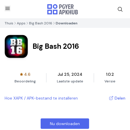
Thuis
Apps
Big Bash 2016
Downloaden
Big Bash 2016
4.6
Jul 25, 2024
1.0.2
Beoordeling
Laatste update
Versie
Hoe XAPK / APK-bestand te installeren
Delen
Nu downloaden