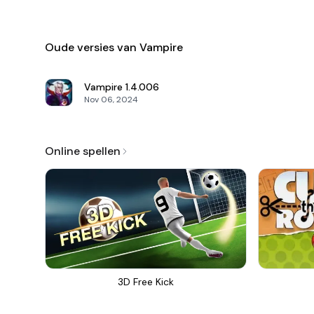
Oude versies van Vampire
Vampire
1.4.006
Nov 06, 2024
Online spellen
3D Free Kick