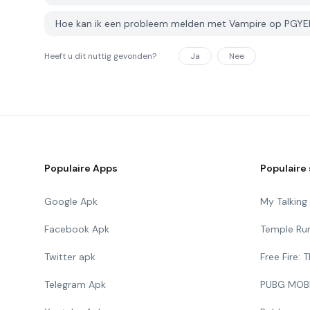
Hoe kan ik een probleem melden met Vampire op PGYE
Heeft u dit nuttig gevonden?
Ja
Nee
Populaire Apps
Populaire 
Google Apk
My Talkin
Facebook Apk
Temple Ru
Twitter apk
Free Fire:
Telegram Apk
PUBG MOB