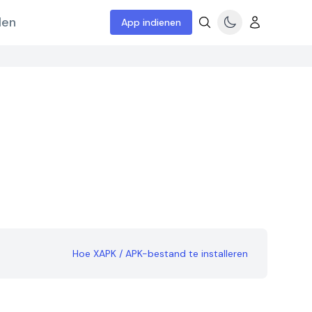
len
App indienen
Hoe XAPK / APK-bestand te installeren