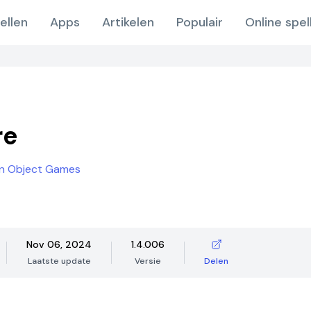
ellen
Apps
Artikelen
Populair
Online spel
re
en Object Games
Nov 06, 2024
1.4.006
Laatste update
Versie
Delen